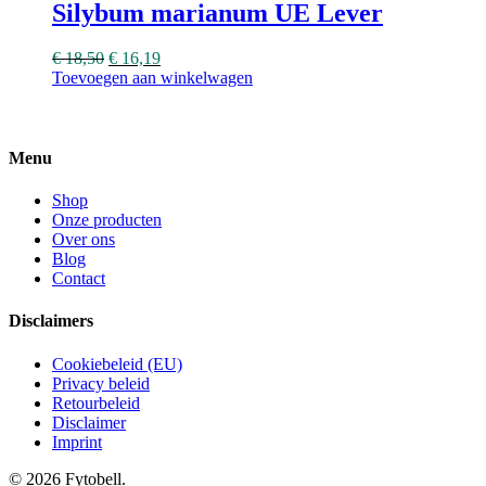
Silybum marianum UE Lever
€
18,50
€
16,19
Toevoegen aan winkelwagen
Menu
Shop
Onze producten
Over ons
Blog
Contact
Disclaimers
Cookiebeleid (EU)
Privacy beleid
Retourbeleid
Disclaimer
Imprint
© 2026 Fytobell.