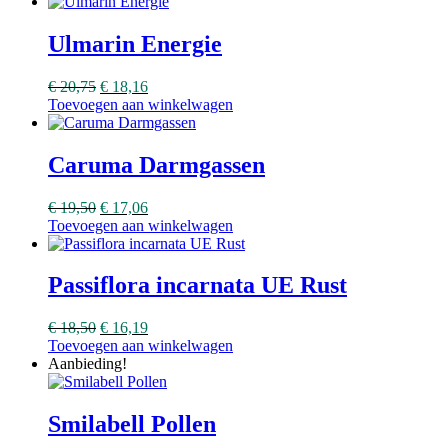
Ulmarin Energie
€
20,75
€
18,16
Toevoegen aan winkelwagen
Caruma Darmgassen
€
19,50
€
17,06
Toevoegen aan winkelwagen
Passiflora incarnata UE Rust
€
18,50
€
16,19
Toevoegen aan winkelwagen
Aanbieding!
Smilabell Pollen