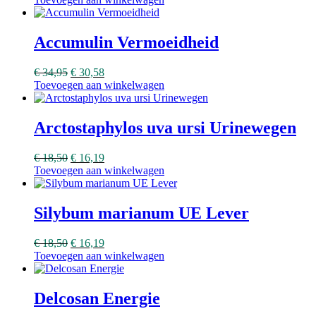
Accumulin Vermoeidheid
€
34,95
€
30,58
Toevoegen aan winkelwagen
Arctostaphylos uva ursi Urinewegen
€
18,50
€
16,19
Toevoegen aan winkelwagen
Silybum marianum UE Lever
€
18,50
€
16,19
Toevoegen aan winkelwagen
Delcosan Energie