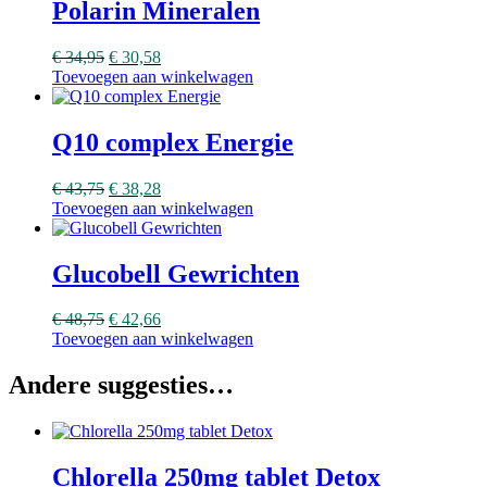
Polarin Mineralen
€
34,95
€
30,58
Toevoegen aan winkelwagen
Q10 complex Energie
€
43,75
€
38,28
Toevoegen aan winkelwagen
Glucobell Gewrichten
€
48,75
€
42,66
Toevoegen aan winkelwagen
Andere suggesties…
Chlorella 250mg tablet Detox