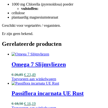
1000 mg Chlorella (pyrenoïdosa) poeder
vulstoffen:
cellulose
plantaardig magnesiumstearaat
Geschikt voor vegetariërs / veganisten.
Er zijn geen bekend.
Gerelateerde producten
Omega 7 Slijmvliezen
€
26,85
€
23,49
Toevoegen aan winkelwagen
Passiflora incarnata UE Rust
€
18,50
€
16,19
Toevoegen aan winkelwagen