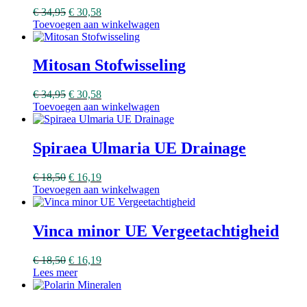
€
34,95
€
30,58
Toevoegen aan winkelwagen
Mitosan Stofwisseling
€
34,95
€
30,58
Toevoegen aan winkelwagen
Spiraea Ulmaria UE Drainage
€
18,50
€
16,19
Toevoegen aan winkelwagen
Vinca minor UE Vergeetachtigheid
€
18,50
€
16,19
Lees meer