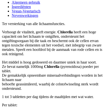
Algemeen gebruik
Ingrediënten
Vegan-Vegetarisch
Nevenwerkingen
Ter versterking van alle lichaamsfuncties.
Verhoogt de vitaliteit, geeft energie.
Chlorella
heeft een hoge
capaciteit om het lichaam te ontgiften, ondersteunt het
ontgiftingsorgaan bij die taak en beschermt ook de cellen ervan
tegen toxische elementen uit het voedsel, met inbegrip van zware
metalen. Speelt een hoofdrol bij de aanmaak van rode cellen en is
ook reinigend.
Het middel is hoog gedoseerd en daarmee uniek in haar soort.
Ze bevat namelijk 1000mg
Chlorella
(pyrenoïdosa) poeder per
tablet.
De gemakkelijk opneembare mineraalverbindingen worden in het
lichaam naar
behoefte geassimileerd, waarbij de celstofwisseling sterk wordt
ondersteund.
1 tot 3 tabletten per dag tijdens de maaltijden met wat water.
Per tablet: