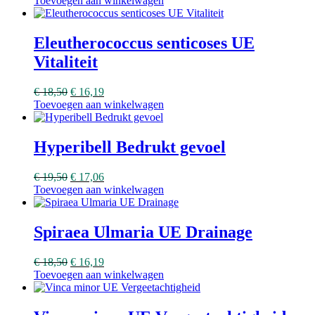
Toevoegen aan winkelwagen
Eleutherococcus senticoses UE
Vitaliteit
€
18,50
€
16,19
Toevoegen aan winkelwagen
Hyperibell Bedrukt gevoel
€
19,50
€
17,06
Toevoegen aan winkelwagen
Spiraea Ulmaria UE Drainage
€
18,50
€
16,19
Toevoegen aan winkelwagen