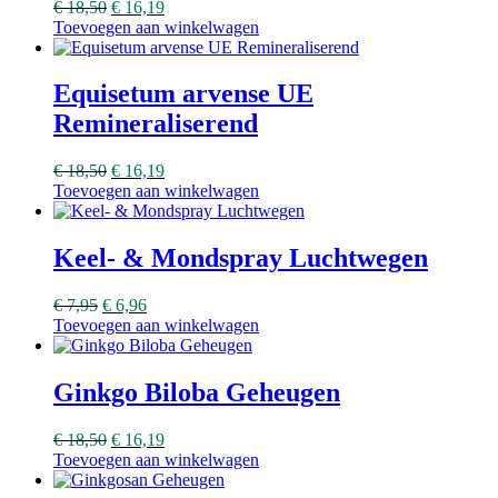
€
18,50
€
16,19
Toevoegen aan winkelwagen
Equisetum arvense UE
Remineraliserend
€
18,50
€
16,19
Toevoegen aan winkelwagen
Keel- & Mondspray Luchtwegen
€
7,95
€
6,96
Toevoegen aan winkelwagen
Ginkgo Biloba Geheugen
€
18,50
€
16,19
Toevoegen aan winkelwagen