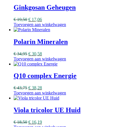
Ginkgosan Geheugen
€
19,50
€
17,06
Toevoegen aan winkelwagen
Polarin Mineralen
€
34,95
€
30,58
Toevoegen aan winkelwagen
Q10 complex Energie
€
43,75
€
38,28
Toevoegen aan winkelwagen
Viola tricolor UE Huid
€
18,50
€
16,19