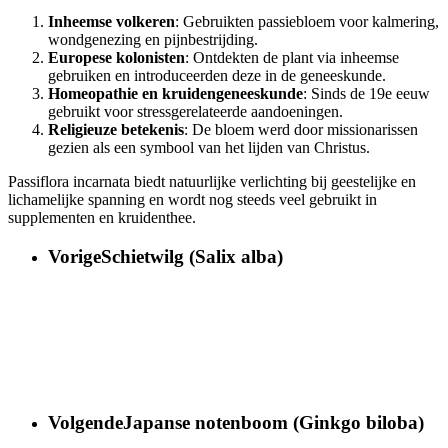
Inheemse volkeren
: Gebruikten passiebloem voor kalmering,
wondgenezing en pijnbestrijding.
Europese kolonisten
: Ontdekten de plant via inheemse
gebruiken en introduceerden deze in de geneeskunde.
Homeopathie en kruidengeneeskunde
: Sinds de 19e eeuw
gebruikt voor stressgerelateerde aandoeningen.
Religieuze betekenis
: De bloem werd door missionarissen
gezien als een symbool van het lijden van Christus.
Passiflora incarnata biedt natuurlijke verlichting bij geestelijke en
lichamelijke spanning en wordt nog steeds veel gebruikt in
supplementen en kruidenthee.
Vorige
Schietwilg (Salix alba)
Volgende
Japanse notenboom (Ginkgo biloba)