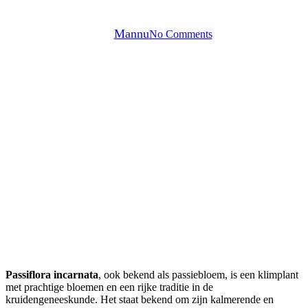
incarnata)
By
Mannu
No Comments
Passiflora incarnata
, ook bekend als passiebloem, is een klimplant
met prachtige bloemen en een rijke traditie in de
kruidengeneeskunde. Het staat bekend om zijn kalmerende en