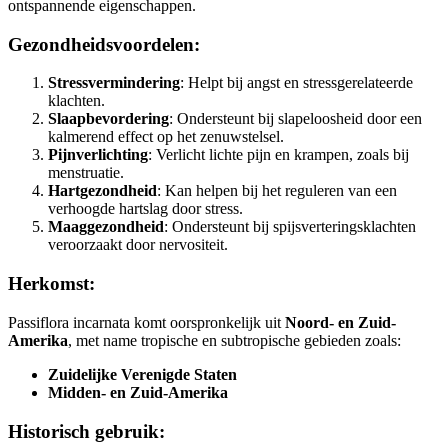
ontspannende eigenschappen.
Gezondheidsvoordelen
:
Stressvermindering
: Helpt bij angst en stressgerelateerde
klachten.
Slaapbevordering
: Ondersteunt bij slapeloosheid door een
kalmerend effect op het zenuwstelsel.
Pijnverlichting
: Verlicht lichte pijn en krampen, zoals bij
menstruatie.
Hartgezondheid
: Kan helpen bij het reguleren van een
verhoogde hartslag door stress.
Maaggezondheid
: Ondersteunt bij spijsverteringsklachten
veroorzaakt door nervositeit.
Herkomst
:
Passiflora incarnata komt oorspronkelijk uit
Noord- en Zuid-
Amerika
, met name tropische en subtropische gebieden zoals:
Zuidelijke Verenigde Staten
Midden- en Zuid-Amerika
Historisch gebruik
: