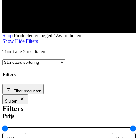
Shop
Producten getagged “Zware benen”
Show
Hide
Filters
Toont alle 2 resultaten
Filters
Close
Filter producten
Filters
Sluiten
Filters
Prijs