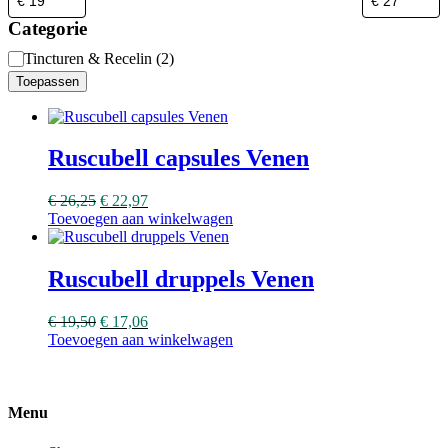
Categorie
Categorie
Tincturen & Recelin
(
2
)
Toepassen
Ruscubell capsules Venen
€
26,25
€
22,97
Toevoegen aan winkelwagen
Ruscubell druppels Venen
€
19,50
€
17,06
Toevoegen aan winkelwagen
Menu