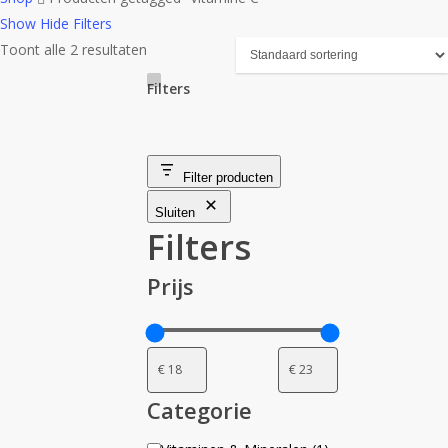
Show
Hide
Filters
Toont alle 2 resultaten
Filters
Close
Filters
Filter producten
Sluiten
Filters
Prijs
Categorie