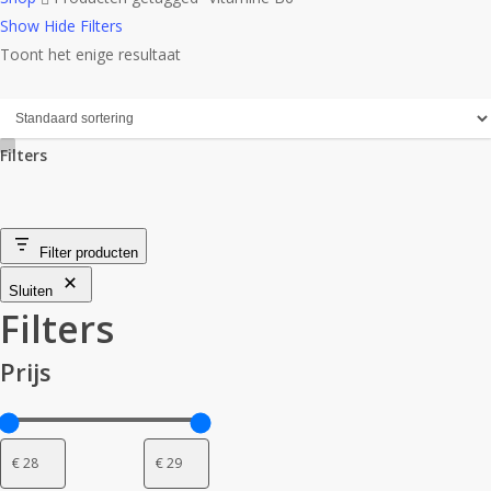
Show
Hide
Filters
Toont het enige resultaat
Filters
Close
Filters
Filter producten
Sluiten
Filters
Prijs