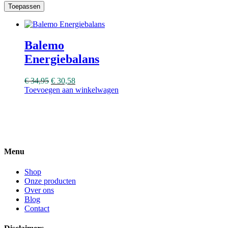
Toepassen
Balemo
Energiebalans
€
34,95
€
30,58
Toevoegen aan winkelwagen
Menu
Shop
Onze producten
Over ons
Blog
Contact