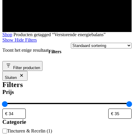
Shop
Producten getagged “Verstorende energiebalans”
Show
Hide
Filters
Toont het enige resultaat
Filters
Close
Filter producten
Filters
Sluiten
Filters
Prijs
Categorie
Categorie
Tincturen & Recelin
(
1
)