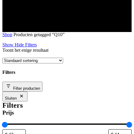
Shop
Producten getagged “Q10”
Show
Hide
Filters
Toont het enige resultaat
Filters
Close
Filter producten
Filters
Sluiten
Filters
Prijs