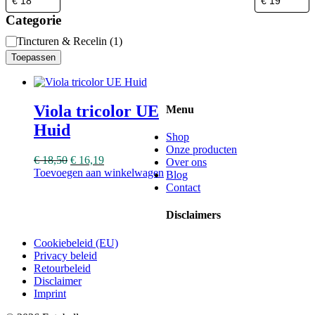
Categorie
Categorie
Tincturen & Recelin
(
1
)
Toepassen
Viola tricolor UE
Menu
Huid
Shop
Onze producten
€
18,50
€
16,19
Over ons
Toevoegen aan winkelwagen
Blog
Contact
Disclaimers
Cookiebeleid (EU)
Privacy beleid
Retourbeleid
Disclaimer
Imprint