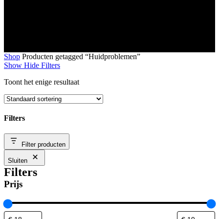
Shop
Producten getagged “Huidproblemen”
Show
Hide
Filters
Toont het enige resultaat
Filters
Close
Filter producten
Filters
Sluiten
Filters
Prijs