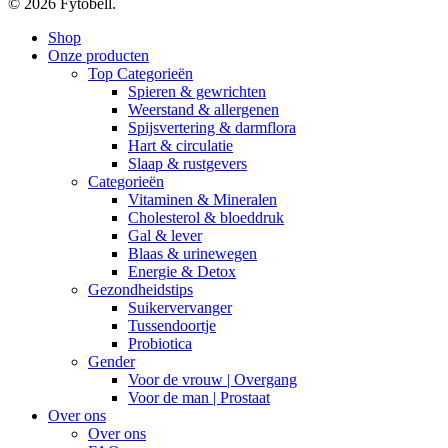
© 2026 Fytobell.
Close
Shop
Menu
Onze producten
Top Categorieën
Spieren & gewrichten
Weerstand & allergenen
Spijsvertering & darmflora
Hart & circulatie
Slaap & rustgevers
Categorieën
Vitaminen & Mineralen
Cholesterol & bloeddruk
Gal & lever
Blaas & urinewegen
Energie & Detox
Gezondheidstips
Suikervervanger
Tussendoortje
Probiotica
Gender
Voor de vrouw | Overgang
Voor de man | Prostaat
Over ons
Over ons