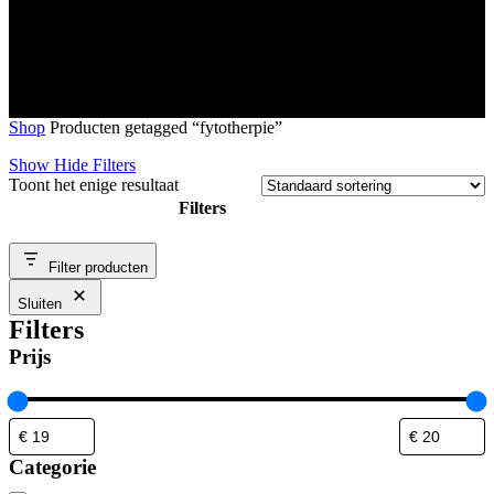
Shop
Producten getagged “fytotherpie”
Show
Hide
Filters
Toont het enige resultaat
Filters
Close
Filter producten
Filters
Sluiten
Filters
Prijs
Categorie