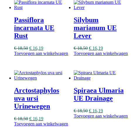
Passiflora
Silybum
incarnata UE
marianum UE
Rust
Lever
€
18,50
€
16,19
€
18,50
€
16,19
Toevoegen aan winkelwagen
Toevoegen aan winkelwagen
Arctostaphylos
Spiraea Ulmaria
uva ursi
UE Drainage
Urinewegen
€
18,50
€
16,19
Toevoegen aan winkelwagen
€
18,50
€
16,19
Toevoegen aan winkelwagen