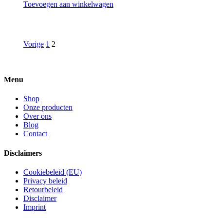
Toevoegen aan winkelwagen
Vorige
1
2
Menu
Shop
Onze producten
Over ons
Blog
Contact
Disclaimers
Cookiebeleid (EU)
Privacy beleid
Retourbeleid
Disclaimer
Imprint